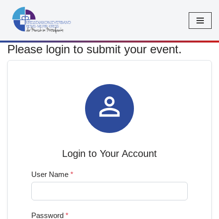
Zum
Inhalt
Please login to submit your event.
springen

Login to Your Account
User Name
*
Password
*