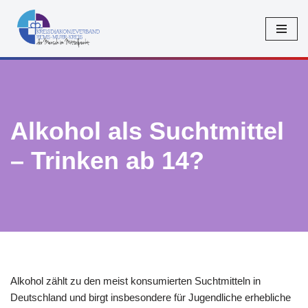
Zum
Inhalt
springen
Alkohol als Suchtmittel
– Trinken ab 14?
Alkohol zählt zu den meist konsumierten Suchtmitteln in
Deutschland und birgt insbesondere für Jugendliche erhebliche