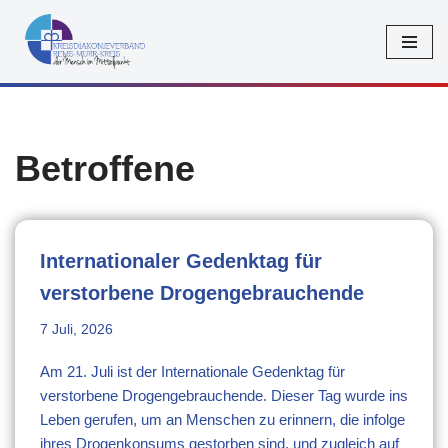
Zum
Inhalt
springen
Betroffene
Internationaler Gedenktag für
verstorbene Drogengebrauchende
7 Juli, 2026
Am 21. Juli ist der Internationale Gedenktag für
verstorbene Drogengebrauchende. Dieser Tag wurde ins
Leben gerufen, um an Menschen zu erinnern, die infolge
ihres Drogenkonsums gestorben sind, und zugleich auf