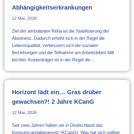
Abhängigkeitserkrankungen
12 Mai, 2026
Ziel der ambulanten Reha ist die Stabilisierung der
Abstinenz. Dadurch erhöht sich in der Regel die
Lebensqualität, verbessern sich die sozialen
Beziehungen und die Teilnahme am Arbeitsleben fällt
leichter. Kostenträger ist in der Regel die…
Horizont lädt ein… Gras drüber
gewachsen?! 2 Jahre KCanG
12 Mai, 2026
Seit zwei Jahren haben wir in Deutschland das
Konsumcannabisgesetz (KCanG). Was hat sich seither