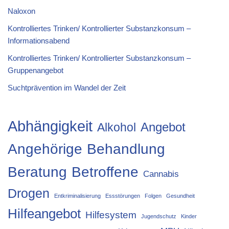
Naloxon
Kontrolliertes Trinken/ Kontrollierter Substanzkonsum –
Informationsabend
Kontrolliertes Trinken/ Kontrollierter Substanzkonsum –
Gruppenangebot
Suchtprävention im Wandel der Zeit
Abhängigkeit
Angebot
Alkohol
Angehörige
Behandlung
Beratung
Betroffene
Cannabis
Drogen
Entkriminalisierung
Essstörungen
Folgen
Gesundheit
Hilfeangebot
Hilfesystem
Jugendschutz
Kinder